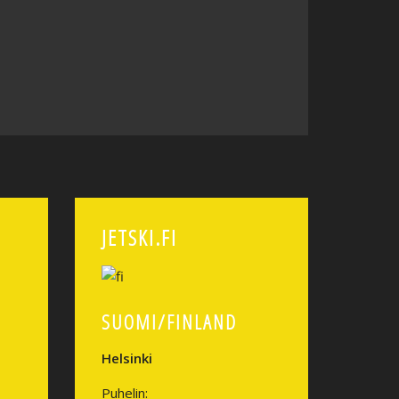
JETSKI.FI
SUOMI/FINLAND
Helsinki
Puhelin: