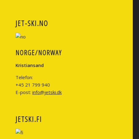
JET-SKI.NO
NORGE/NORWAY
Kristiansand
Telefon:
+45 21 799 940
E-post:
info@jetski.dk
JETSKI.FI