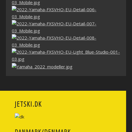
JETSKI.DK
DANMARK/DENMARK