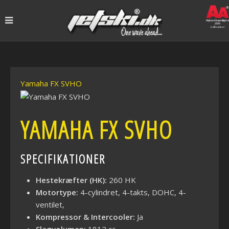
Yamaha FX SVHO
YAMAHA FX SVHO
SPECIFIKATIONER
Hestekræfter (HK):
260 HK
Motortype:
4-cylindret, 4-takts, DOHC, 4-
ventilet,
Kompressor & Intercooler:
Ja
Slagvolumen:
1812 cc