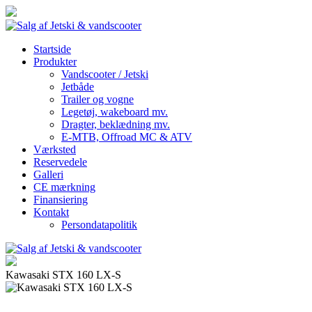
Startside
Produkter
Vandscooter / Jetski
Jetbåde
Trailer og vogne
Legetøj, wakeboard mv.
Dragter, beklædning mv.
E-MTB, Offroad MC & ATV
Værksted
Reservedele
Galleri
CE mærkning
Finansiering
Kontakt
Persondatapolitik
Kawasaki STX 160 LX-S