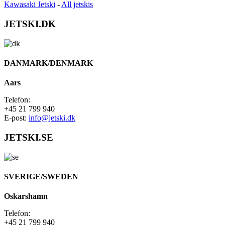
Kawasaki Jetski
-
All jetskis
JETSKI.DK
DANMARK/DENMARK
Aars
Telefon:
+45 21 799 940
E-post:
info@jetski.dk
JETSKI.SE
SVERIGE/SWEDEN
Oskarshamn
Telefon:
+45 21 799 940