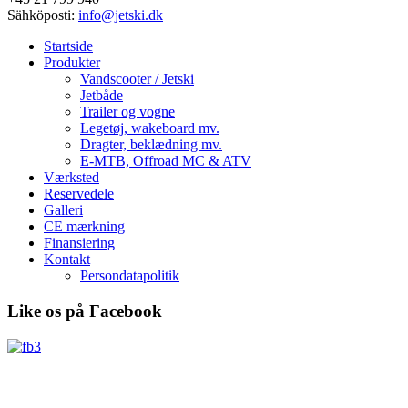
Sähköposti:
info@jetski.dk
Startside
Produkter
Vandscooter / Jetski
Jetbåde
Trailer og vogne
Legetøj, wakeboard mv.
Dragter, beklædning mv.
E-MTB, Offroad MC & ATV
Værksted
Reservedele
Galleri
CE mærkning
Finansiering
Kontakt
Persondatapolitik
Like os på Facebook