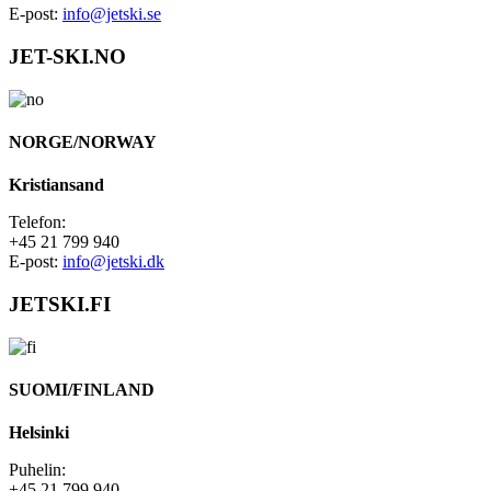
E-post:
info@jetski.se
JET-SKI.NO
NORGE/NORWAY
Kristiansand
Telefon:
+45 21 799 940
E-post:
info@jetski.dk
JETSKI.FI
SUOMI/FINLAND
Helsinki
Puhelin:
+45 21 799 940